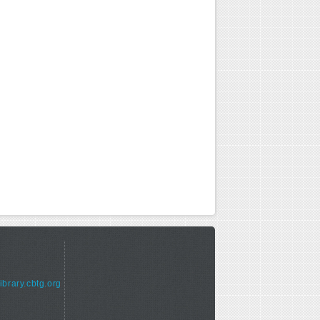
library.cbtg.org