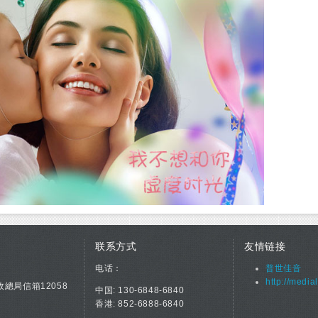
联系方式
友情链接
电话：
普世佳音
http://media
政總局信箱12058
中国: 130-6848-6840
香港: 852-6888-6840