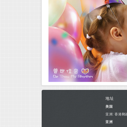
地址
美国
亚洲: 香港郵
亚洲