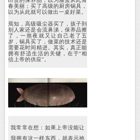
春美丽；买了高级的厨房锅具，
以为从此就可以做出一桌好菜。
焉知，高级吸尘器买了，孩子到
别人家还是会流鼻涕，保养品擦
了，一熬夜就又让自己老了五
岁，锅具买了，做菜的技术还是
需要花时间精进。其实，真正能
拥有舒适生活的关键，在于“相
信上帝的供应”。
我常常在想：如果上帝没能让
我拥有这一样东西，就表示祂