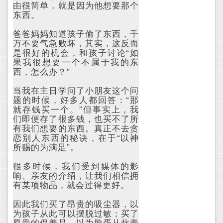
由很简单，就是因为他想要那个
东西。
爸爸妈妈知道孩子偷了东西，千
万不要气急败坏，其实，这反而
是很好的机会，和孩子讨论“如
果我很想要一个不属于我的东
西，怎么办？”
当我在主日学问了小朋友这个问
题的时候，好多人都回答：“那
就存钱买一个。”但事实上，我
们即便存了很多钱，也买不了所
有我们想要的东西。真正不去贪
恋别人东西的秘诀，在于“以神
所赐的为满足”。
很多时候，我们受到媒体的影
响、亲友的介绍，让我们相信拥
有某项物品，就会过得更好。
因此我们买了昂贵的吸尘器，以
为孩子从此可以摆脱过敏；买了
昂贵的保养品，以为脸蛋从此青