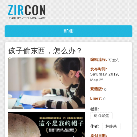
Skip to main content
MENU
孩子偷东西，怎么办？
编辑流程:
可发布
发布时间:
Saturday, 2019,
May 25
繁體版:
0
Line?:
0
栏目:
观点聚焦
作者:
林静慈
原创日期: