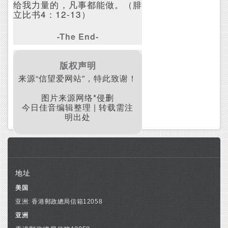
给我力量的，凡事都能做。（腓
立比书4：12-13）
-The End-
版权声明
来源“信望爱网站”，特此致谢！
图片来源网络*侵删
今日佳音编辑整理 | 转载需注
明出处
地址
美国
亚洲: 香港郵政總局信箱12058
亚洲