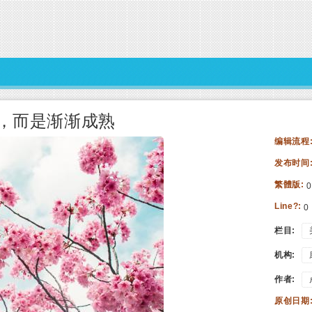
，而是渐渐成熟
编辑流程
发布时间
繁體版:
0
Line?:
0
栏目:
机构:
作者:
原创日期