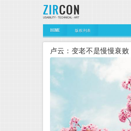
Skip to main content
Main Menu
HOME
版权列表
卢云：变老不是慢慢衰败