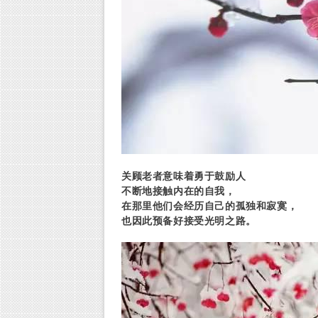
关顾老者意味着勇于鼓励人
不断地接触内在的自我，
在那里他们会经历自己的孤独和寂寞，
也因此预备好接受光明之路。