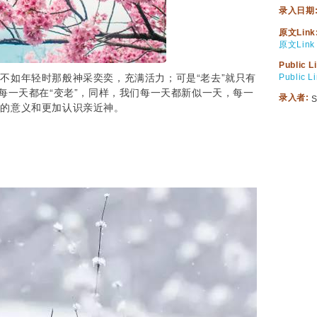
录入日期
原文Link
原文Link
Public L
不如年轻时那般神采奕奕，充满活力；可是“老去”就只有
Public L
每一天都在“变老”，同样，我们每一天都新似一天，每一
录入者:
S
命的意义和更加认识亲近神。