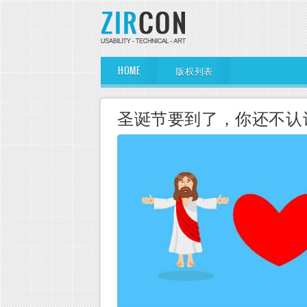
Skip to main content
Main Menu
HOME
版权列表
圣诞节要到了，你还不认