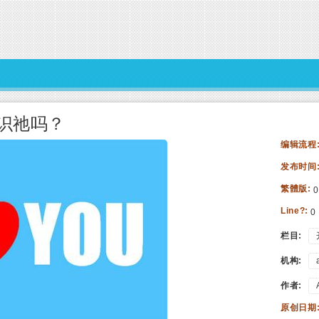
识祂吗？
编辑流程
发布时间
繁體版:
0
Line?:
0
栏目:
机构:
作者:
原创日期