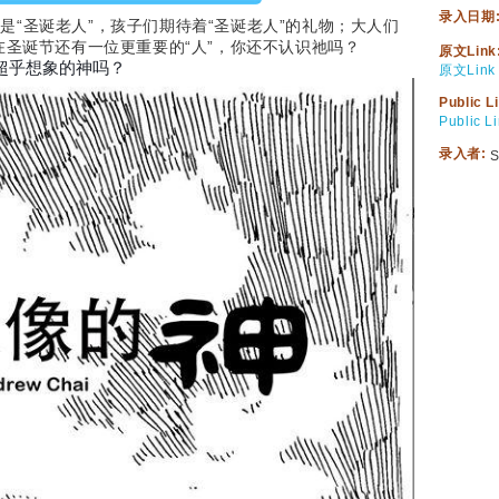
录入日期
“圣诞老人”，孩子们期待着“圣诞老人”的礼物；大人们
在圣诞节还有一位更重要的“人”，你还不认识祂吗？
原文Link
超乎想象的神吗？
原文Link
Public L
Public L
录入者:
S