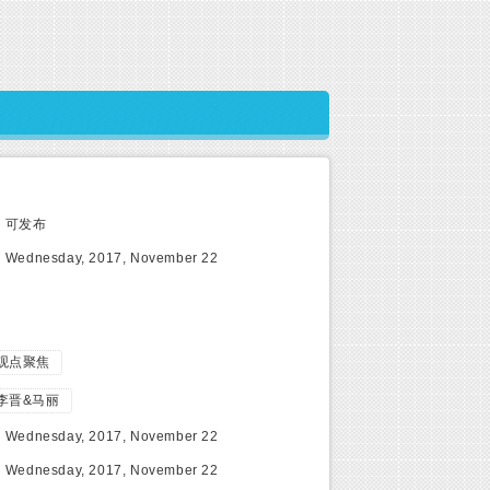
:
可发布
:
Wednesday, 2017, November 22
观点聚焦
李晋&马丽
:
Wednesday, 2017, November 22
:
Wednesday, 2017, November 22