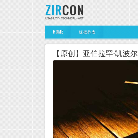
Skip to main content
Main Menu
HOME
版权列表
【原创】亚伯拉罕·凯波