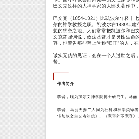
巴文克这样的大神学家的大部头著作中
巴文克（1854-1921）比凯波尔年轻
尔的神学教授之职。凯波尔在1880年
想的堡垒之地。人们常常把凯波尔和巴
文克常强调说，效法基督才是灵性生命
容，也警告那些嘴上号称“归正”的人，
诚实无伪的见证，会在一个人过世之后
督。
作者简介
李晋，现为加尔文神学院博士研究生。马丽
李晋、马丽夫妻二人同为社科和神学类译者
轻加尔文主义者的信》、《宽容的不宽容》