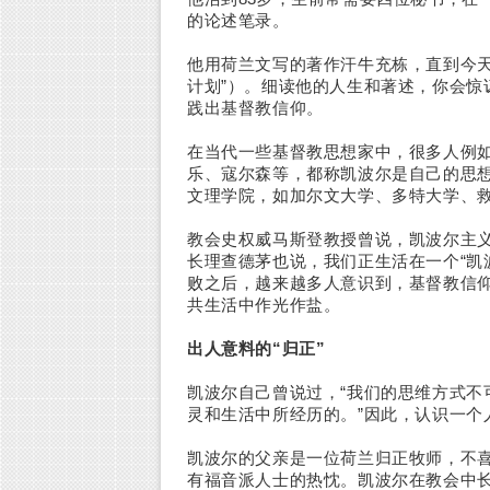
的论述笔录。
他用荷兰文写的著作汗牛充栋，直到今天
计划”）。细读他的人生和著述，你会惊
践出基督教信仰。
在当代一些基督教思想家中，很多人例
乐、寇尔森等，都称凯波尔是自己的思
文理学院，如加尔文大学、多特大学、
教会史权威马斯登教授曾说，凯波尔主
长理查德茅也说，我们正生活在一个“凯
败之后，越来越多人意识到，基督教信
共生活中作光作盐。
出人意料的“归正”
凯波尔自己曾说过，“我们的思维方式不
灵和生活中所经历的。”因此，认识一个
凯波尔的父亲是一位荷兰归正牧师，不
有福音派人士的热忱。凯波尔在教会中长