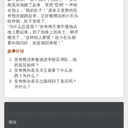
熊高兴地跳了起来，突然“哎哟”一声倒
在地上，“我的肚子！”原来又变胖的安
奇熊没能跳起来，正好被脚边的小石头
给绊倒，肚子垫底了。
“为什么总是我？”安奇熊不紧不慢地从
地上爬起来，拍了拍身上的灰土，咧开
嘴笑了，“这样招人爱呢！连小石头都
要向我问好，欢迎我回来呢！”
故事讨论
安奇熊没有被选进学校足球队，他
的反应如何？
安奇熊向喜乐大王索要了什么东
西？为什么？
安奇熊在喜乐之国得到了喜乐吗？
为什么？
地址