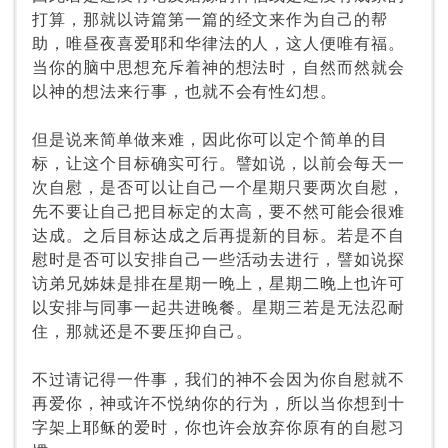
打算，那就以诗篇第一篇的经文来作为自己的帮
助，唯昼夜喜爱耶和华律法的人，这人便唯有福。
当你的脑中思想充斥着神的想法时，自然而然就会
以神的想法来行事，也就不会有性幻想。
但是说来简单做来难，因此你可以定个简单的目
标，让这个目标确实可行。譬如说，以前会每天一
次自慰，是否可以让自己一个星期只要两次自慰，
先不要让自己把目标定的太高，要不然可能会很难
达成。之后目标达成之后再提新的目标。若是不自
慰时是否可以安排自己一些活动去进行，譬如说探
访弟兄姊妹是排在星期一晚上，星期二晚上也许可
以安排与同事一起共进晚餐。星期三若是无法忍耐
住，那就还是不要压抑自己。
不过请记得一件事，我们的神不会因为你自慰就不
再爱你，神或许不悦纳你的行为，所以当你想到十
字架上耶稣的爱时，你也许会放弃你原有的自慰习