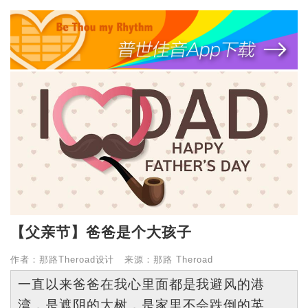
【父亲节】爸爸是个大孩子
作者：那路Theroad设计 来源：那路 Theroad
一直以来爸爸在我心里面都是我避风的港
湾，是遮阴的大树，是家里不会跌倒的英