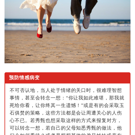
预防情感病变
不可否认地，当人处于情绪的关口时，很难理智想
事情，甚至会转念一想：“你让我如此难堪，那我就
死给你看，让你终其一生遗憾！”或是有的会采取玉
石俱焚的策略，这些方法都是会让周遭关心的人伤
心不已。若秀甄也想采取这样的方式来报复对方，
可以转念一想，若自己的父母知悉秀甄的做法，他