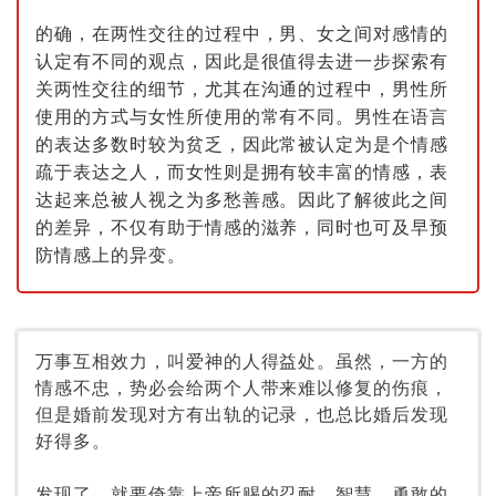
的确，在两性交往的过程中，男、女之间对感情的
认定有不同的观点，因此是很值得去进一步探索有
关两性交往的细节，尤其在沟通的过程中，男性所
使用的方式与女性所使用的常有不同。男性在语言
的表达多数时较为贫乏，因此常被认定为是个情感
疏于表达之人，而女性则是拥有较丰富的情感，表
达起来总被人视之为多愁善感。因此了解彼此之间
的差异，不仅有助于情感的滋养，同时也可及早预
防情感上的异变。
万事互相效力，叫爱神的人得益处。虽然，一方的
情感不忠，势必会给两个人带来难以修复的伤痕，
但是婚前发现对方有出轨的记录，也总比婚后发现
好得多。
发现了，就要倚靠上帝所赐的忍耐、智慧、勇敢的