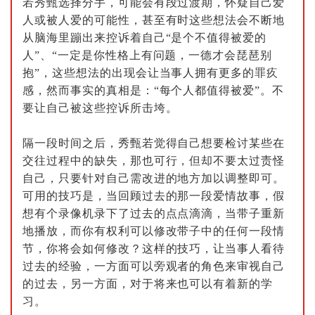
若秀甄选择分手，可能会有段过渡期，怀疑自己爱
人或被人爱的可能性，甚至有时这些想法会不断地
从脑海里蹦出来控诉着自己“是个不值得被爱的
人”、“一定是你性格上有问题，一德才会琵琶别
抱”，这些想法的出现会让当事人拥有更多的罪疚
感，然而事实的真相是：“每个人都值得被爱”。不
要让自己被这些控诉所击垮。
隔一段时间之后，秀甄若觉得自己想要检讨某些在
交往过程中的缺失，那也可行，但却不要太过责怪
自己，只要针对自己需改进的地方加以调整即可。
可用的技巧是，当回顾过去的那一段爱情故事，假
想有个录像机录下了过去的点点滴滴，当带子重新
地播放，而你有权利可以修改带子中的任何一段情
节，你将会如何修改？这样的技巧，让当事人看待
过去的经验，一方面可以旁观者的角色来审视自己
的过去，另一方面，对于将来也可以有着新的学
习。