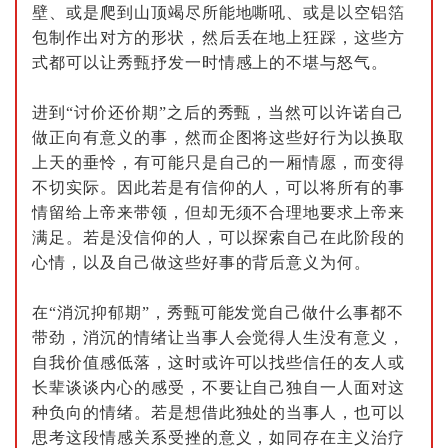
壁、或是爬到山顶竭尽所能地嘶吼、或是以空铝箔
包制作出对方的形状，然后丢在地上狂踩，这些方
式都可以让秀甄抒发一时情感上的不堪与怒气。
进到“讨价还价期”之后的秀甄，当然可以许诺自己
做正向有意义的事，然而企图将这些好行为以换取
上天的垂怜，有可能只是自己的一厢情愿，而变得
不切实际。因此若是有信仰的人，可以将所有的事
情留给上帝来带领，但却无须不合理地要求上帝来
满足。若是没信仰的人，可以探索自己在此阶段的
心情，以及自己做这些好事的背后意义为何。
在“消沉抑郁期”，秀甄可能发觉自己做什么事都不
带劲，消沉的情绪让当事人会觉得人生没有意义，
自我价值感低落，这时或许可以找些信任的友人或
长辈谈谈内心的感受，不要让自己独自一人面对这
种负向的情绪。若是想借此独处的当事人，也可以
思考这段情感关系受挫的意义，如同存在主义治疗