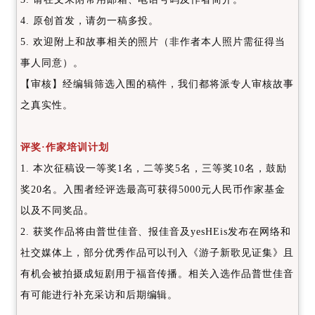
4. 原创首发，请勿一稿多投。
5. 欢迎附上和故事相关的照片（非作者本人照片需征得当
事人同意）。
【审核】经编辑筛选入围的稿件，我们都将派专人审核故事
之真实性。
评奖·作家培训计划
1. 本次征稿设一等奖1名，二等奖5名，三等奖10名，鼓励
奖20名。入围者经评选最高可获得5000元人民币作家基金
以及不同奖品。
2. 获奖作品将由普世佳音、报佳音及yesHEis发布在网络和
社交媒体上，部分优秀作品可以刊入《游子新歌见证集》且
有机会被拍摄成短剧用于福音传播。相关入选作品普世佳音
有可能进行补充采访和后期编辑。