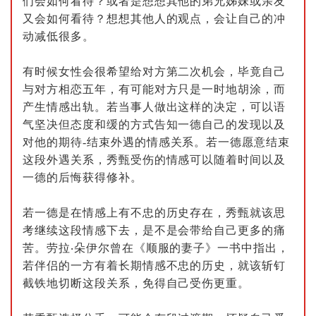
们会如何看待？或者是想想其他的弟兄姊妹或亲友
又会如何看待？想想其他人的观点，会让自己的冲
动减低很多。
有时候女性会很希望给对方第二次机会，毕竟自己
与对方相恋五年，有可能对方只是一时地胡涂，而
产生情感出轨。若当事人做出这样的决定，可以语
气坚决但态度和缓的方式告知一德自己的发现以及
对他的期待
-
结束外遇的情感关系。若一德愿意结束
这段外遇关系，秀甄受伤的情感可以随着时间以及
一德的后悔获得修补。
若一德是在情感上有不忠的历史存在，秀甄就该思
考继续这段情感下去，是不是会带给自己更多的痛
苦。劳拉
‧
朵伊尔曾在《顺服的妻子》一书中指出，
若伴侣的一方有着长期情感不忠的历史，就该斩钉
截铁地切断这段关系，免得自己受伤更重。