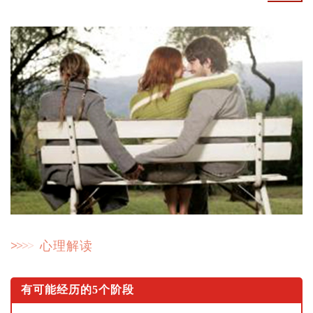
>
>
>
>
心理解读
有可能经历的5个阶段