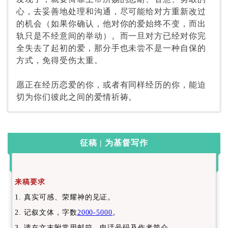
心，去妥善地处理和沟通，尽可能给对方重新改过
的机会（如果你确认，他对你的爱始终不变，而出
轨只是不经意间的举动）。而一旦对方已经对你完
全失去了起初的爱，那分手也未尝不是一种自保的
方式，免得受伤太重。
愿正在经历恋爱的你，或者有同样经历的你，能迫
切为你们彼此之间的爱情祈祷。
征稿 | 为基督写作
来稿要求
1. 真实可感、荣耀神的见证。
2. 记叙文体，字数
2000-5000
。
3. 请在文末附常用邮箱、电话号码及作者简介。