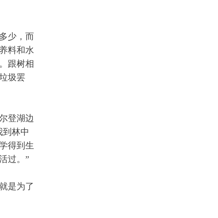
多少，而
养料和水
。跟树相
垃圾罢
尔登湖边
我到林中
学得到生
活过。”
就是为了