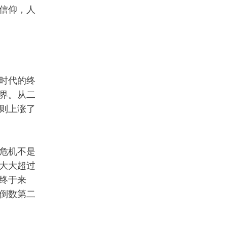
信仰，人
时代的终
界。从二
则上涨了
危机不是
大大超过
终于来
倒数第二