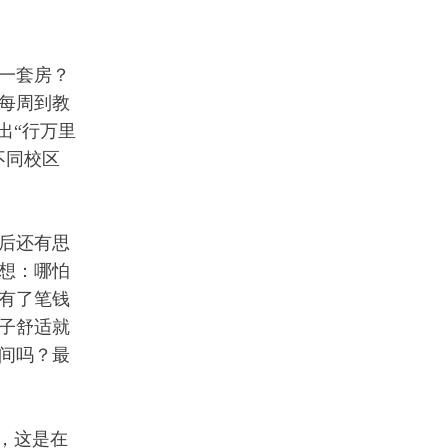
一套房？
每周到教
出“行万里
不同校区
后还有思
想：哪怕
有了笔钱
子舒适就
间吗？最
，这是在