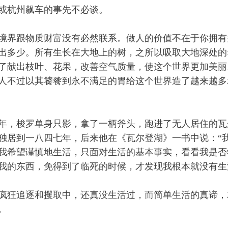
或杭州飙车的事先不必谈。
境界跟物质财富没有必然联系。做人的价值不在于你拥有
出多少。所有生长在大地上的树，之所以吸取大地深处的
了献出枝叶、花果，改善空气质量，使这个世界更加美丽
人不过以其饕餮到永不满足的胃给这个世界造了越来越多
年，梭罗单身只影，拿了一柄斧头，跑进了无人居住的瓦
独居到一八四七年，后来他在《瓦尔登湖》一书中说：“
我希望谨慎地生活，只面对生活的基本事实，看看我是否
我的东西，免得到了临死的时候，才发现我根本就没有生
疯狂追逐和攫取中，还真没生活过，而简单生活的真谛，
。