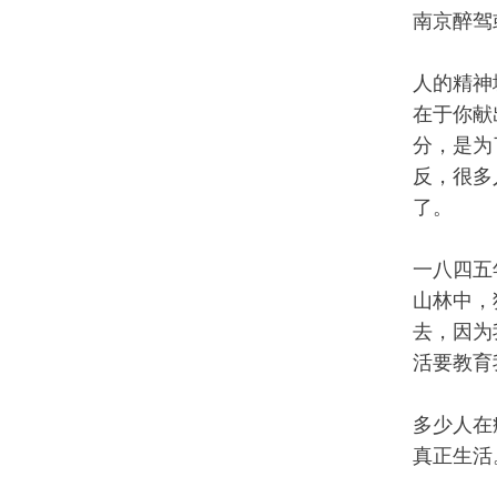
南京醉驾
人的精神
在于你献
分，是为
反，很多
了。
一八四五
山林中，
去，因为
活要教育
多少人在
真正生活