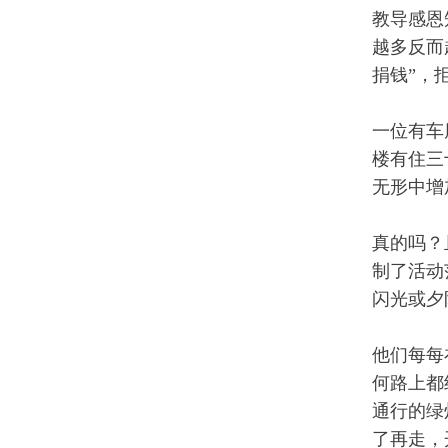
教导感恩
越多反而
捐钱”，
一位有车
楼有住三
无形中增
真的吗？
制了活动
闪光或夕
他们每每
何路上都
通行的绿
了再走，