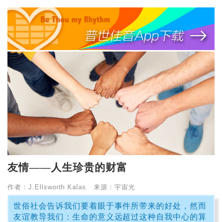
友情——人生珍贵的财富
作者：J.Ellsworth Kalas 来源：宇宙光
世俗社会告诉我们要着眼于事件所带来的好处，然而
友谊教导我们：生命的意义远超过这种自我中心的算