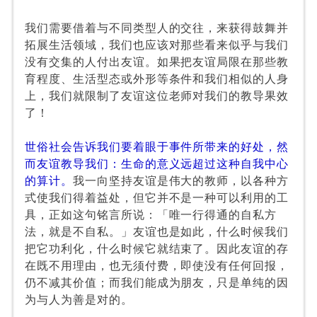
我们需要借着与不同类型人的交往，来获得鼓舞并
拓展生活领域，我们也应该对那些看来似乎与我们
没有交集的人付出友谊。如果把友谊局限在那些教
育程度、生活型态或外形等条件和我们相似的人身
上，我们就限制了友谊这位老师对我们的教导果效
了！
世俗社会告诉我们要着眼于事件所带来的好处，然
而友谊教导我们：生命的意义远超过这种自我中心
的算计。
我一向坚持友谊是伟大的教师，以各种方
式使我们得着益处，但它并不是一种可以利用的工
具，正如这句铭言所说：「唯一行得通的自私方
法，就是不自私。」友谊也是如此，什么时候我们
把它功利化，什么时候它就结束了。因此友谊的存
在既不用理由，也无须付费，即使没有任何回报，
仍不减其价值；而我们能成为朋友，只是单纯的因
为与人为善是对的。