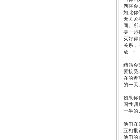
偶将会
如此你
无关紧
同。所
要一起
灭好得
关系，
放。”
结婚会
要接受
在的希
的一天
如果你
国性调
一半的
他们在
互相批
他们的