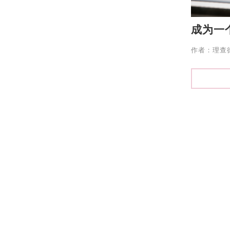
成为一
作者：理查