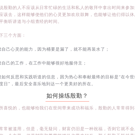
说殷勤的人不应该从日常忙碌的生活和私人的敬拜中拿出时间来参加
应该去，这样能够使他们的心灵更加欢欣鼓舞，也能够让他们得以休
平衡听讲道与小组查经的时间。
下三个方面：
虑自己心灵的能力，因为桶要是漏了，就不能再装水了；
虑自己的工作，在工作中能够很好地服侍主；
虑如何反思和实践听道的信息，因为热心和奉献最终的目标是“在今世
度日”，最后安全喜乐地到达一个更美好的所在。
如何操练殷勤？
所喜悦的，也能够给我们在世间带来成功和福乐，殷勤的人常常得到
常常被滥用，但是，毫无疑问，财富仍旧是一种祝福，否则它就不会