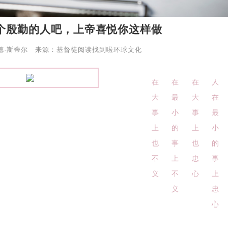
个殷勤的人吧，上帝喜悦你这样做
德·斯蒂尔 来源：基督徒阅读找到啦环球文化
在
在
在
人
大
最
大
在
事
小
事
最
上
的
上
小
也
事
也
的
不
上
忠
事
义
不
心
上
义
忠
心