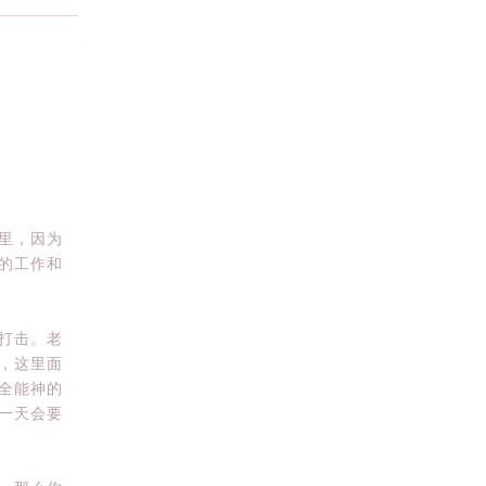
cdef
里，因为
的工作和
打击。老
，这里面
全能神的
一天会要