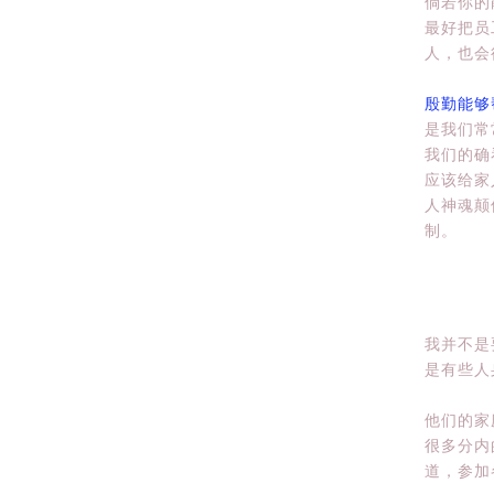
倘若你的
最好把员
人，也会
殷勤能够
是我们常
我们的确
应该给家
人神魂颠
制。
我并不是
是有些人
他们的家
很多分内
道，参加