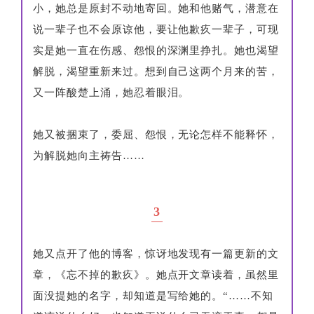
小，她总是原封不动地寄回。她和他赌气，潜意在
说一辈子也不会原谅他，要让他歉疚一辈子，可现
实是她一直在伤感、怨恨的深渊里挣扎。她也渴望
解脱，渴望重新来过。想到自己这两个月来的苦，
又一阵酸楚上涌，她忍着眼泪。
她又被捆束了，委屈、怨恨，无论怎样不能释怀，
为解脱她向主祷告……
3
她又点开了他的博客，惊讶地发现有一篇更新的文
章，《忘不掉的歉疚》。她点开文章读着，虽然里
面没提她的名字，却知道是写给她的。“……不知