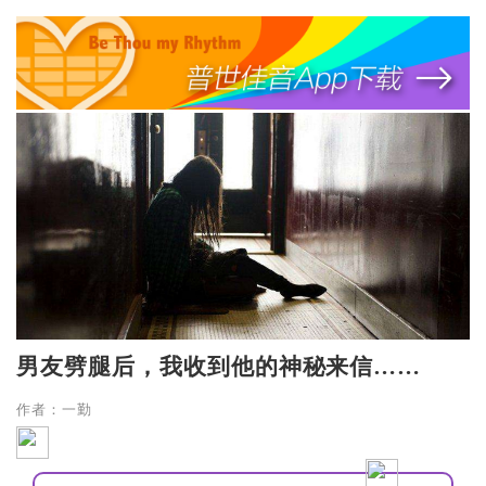
男友劈腿后，我收到他的神秘来信……
作者：一勤