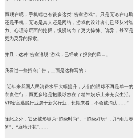
而现在呢，手机端也有很多这类“密室游戏”。只是无论在电脑
还是手机，无论是真人还是网络，游戏的设计者们已经从对智
力、心理等层面的挖掘，慢慢转向了更为惊悚、诡异，甚至是
更为灵异的探索。
并且，这种“密室逃脱”游戏，已经成了投资的风口。
我看过一些招商广告，上面是这样写的：
“近年来我国人民消费水平大幅提升，人们的眼球不再是单一的
衣食住行，而更多地是把眼球放在了精神娱乐上来充实生活。
VR
密室逃脱行业属于新兴行业，长期来看，不会被淘汰……”
除此之外，它还被形容为“超级时尚”、“超级好玩”，并“雨后春
笋”、“遍地开花”……