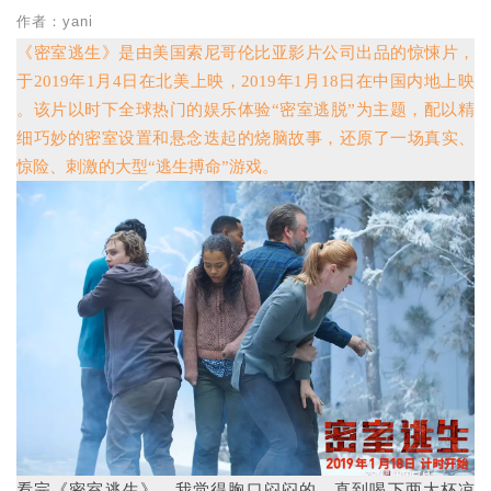
作者：yani
《密室逃生》是由美国索尼哥伦比亚影片公司出品的惊悚片，
于2019年1月4日在北美上映，2019年1月18日在中国内地上映
。该片以时下全球热门的娱乐体验“密室逃脱”为主题，配以精
细巧妙的密室设置和悬念迭起的烧脑故事，还原了一场真实、
惊险、刺激的大型“逃生搏命”游戏。
看完《密室逃生》，我觉得胸口闷闷的，直到喝下两大杯凉