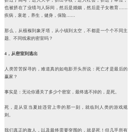
也被挤在了业绩与人际间，然后是婚姻，然后是子女教育……
疾病，衰老，养生，健身，保险……
那么，从襁褓到象牙塔，从小镇到太空，不都是一个个不同主
题、不同线索的密室吗？
4，从密室到逃出
人类苦苦探寻的，难道真的如电影开头所说：死亡才是最后的
赢家？
事实是：无论你通关了多少个密室，最终逃不掉的，是死。
死，是从亚当夏娃违背上帝的那一刻，就临到人类的游戏规
则。
我们真正的敌人，以及最终需要突围的，就是死！但几乎所有