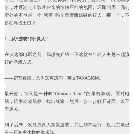
水，才逐渐走出影片营造的惊悚压抑的氛围。环顾四周，我们
所处的不也是一个“密室”吗？而庸庸碌碌的行人，哪一个，不
是在寻找出口？
1，
从“游戏”到“真人”
在谈这部电影之前，我想先介绍一下这款在年轻人中越来越流
行的游戏方式。
TAKAGISM
——密室逃脱，又叫逃离房间，英文
。
最开始，它只是一种叫“Crimson Room”的单机游戏。面对电
脑，玩家动动鼠标，找出线索，然后一步一步解开谜团，以至
于通关。
到了后来，发展成真人实景游戏，并且非常流行，仅北京就已
有一百多家这样的俱乐部。