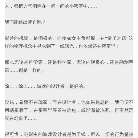
人，都把力气消耗在一间一间的小密室中……
我们能逃出死亡吗？
影片的机场，是消极的。即使如女主角那般，在“量子之诺”这
样的物理概念中寻求到了一线曙光，也依然还在密室里！
那么无论是哲学家，还是科学家，无论内观良心，还是勘测宇
宙……都是一样的。
除非，除非……游戏的设计者，是好的。
没错，希望不在玩家，而在设计者，他如果是恶的，我们便不
用瞎折腾了，在密室里等着被烧焦，或渐渐被冻死，再不然沉
溺在幻象里……
很可惜，电影中的游戏设计者是为了钱，所以一切的行为是被