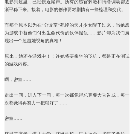
电影到这里，已经接近尾声。所有的感官刺激和情绪调动都逐
渐平稳下来。接着，电影的创作要对剧情有一些梳理和交代。
而那个原本以为在“分诊室”死掉的天才少女醒了过来，当她想
为游戏中替他们付出生命代价的伙伴报仇……影片却为我们展
现出一个超越她视角的真相！
原来，她还在游戏中！！连她将要乘坐的飞机，都是正在测试
的游戏内容。
啊，密室……
走出一间，进入下一间，每一次都觉得总算要大功告成，每一
次都觉得再努力一把就好了……
密室……
挤过了高考，进入大学，挤出学校，进入社会，挤进了单位，