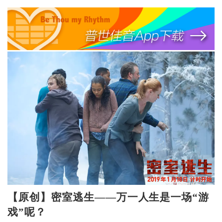
【原创】密室逃生——万一人生是一场“游
戏”呢？