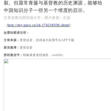
裂。但愿常青藤与基督教的历史渊源，能够给
中国知识分子一些另一个维度的启示。
文章首图为斯坦福大学，图片来源：立波
（
http://my.poco.cn/id-174218330.shtml
）
如需转载请注明：
文章来源：
普世佳音，支持各大应用平台APP下载
新浪微博：
普世佳音
授权微信号：
耶稣基督圣经福音，wxbible