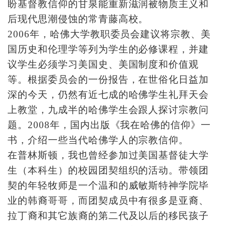
盼基督教信仰的甘泉能重新滋润被物质主义和
后现代思潮侵蚀的常青藤高校。
2006年，哈佛大学教职委员会建议将宗教、美
国历史和伦理学等列为学生的必修课程，并建
议学生必须学习美国史、美国制度和价值观
等。根据委员会的一份报告，在世俗化日益加
深的今天，仍然有近七成的哈佛学生礼拜天会
上教堂，九成半的哈佛学生会跟人探讨宗教问
题。2008年，国内出版《我在哈佛的信仰》一
书，介绍一些当代哈佛学人的宗教信仰。
在普林斯顿，我也曾经参加过美国基督徒大学
生（本科生）的校园团契组织的活动。带领团
契的年轻牧师是一个温和的威敏斯特神学院毕
业的韩裔哥哥，而团契成员中有很多是亚裔、
拉丁裔和其它族裔的第二代及以后的移民孩子