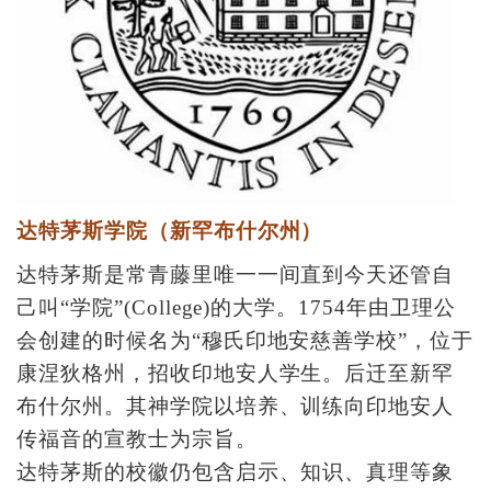
达特茅斯学院（新罕布什尔州）
达特茅斯是常青藤里唯一一间直到今天还管自
己叫“学院”(College)的大学。1754年由卫理公
会创建的时候名为“穆氏印地安慈善学校”，位于
康涅狄格州，招收印地安人学生。后迁至新罕
布什尔州。其神学院以培养、训练向印地安人
传福音的宣教士为宗旨。
达特茅斯的校徽仍包含启示、知识、真理等象