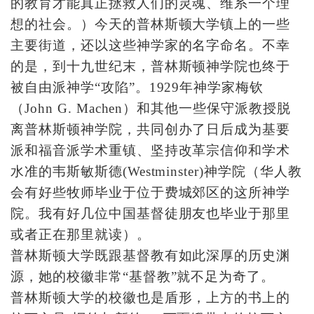
的教育才能真正拯救人们的灵魂、维系一个理
想的社会。）今天的普林斯顿大学镇上的一些
主要街道，还以这些神学家的名字命名。不幸
的是，到十九世纪末，普林斯顿神学院也终于
被自由派神学“攻陷”。1929年神学家梅钦
（John G. Machen）和其他一些保守派教授脱
离普林斯顿神学院，共同创办了日后成为基要
派和福音派学术重镇、坚持改革宗信仰和学术
水准的韦斯敏斯德(Westminster)神学院（华人教
会有好些牧师毕业于位于费城郊区的这所神学
院。我有好几位中国基督徒朋友也毕业于那里
或者正在那里就读）。
普林斯顿大学既跟基督教有如此深厚的历史渊
源，她的校徽非常“基督教”就不足为奇了。
普林斯顿大学的校徽也是盾形，上方的书上的