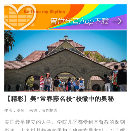
【精彩】美“常春藤名校”校徽中的奥秘
作者：基甸 来源：海外校园
美国最早建立的大学、学院几乎都受到基督教的深刻
影响，大多以基督教的思想为建校指导方针，以荣耀