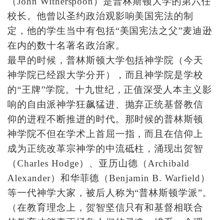
（John Witherspoon）是普林斯顿大学的第六任
校长。他曾以圣约政治观影响美国宪法的制
定，他的学生当中有包括“美国宪法之父”麦迪逊
在内的数十名著名政治家。
最早的时候，普林斯顿大学包括神学院（今天
神学院已经跟大学分开），而且神学院是学校
的“王牌”学院。十九世纪，正值深受人本主义影
响的自由派神学狂飙猛进、抛弃正统基督教信
仰的进程不断推进的时代。那时候的普林斯顿
神学院不但在学术上首屈一指，而且在信仰上
成为正统改革宗神学的中流砥柱，涌现出贺智
（Charles Hodge）、亚历山德（Archibald
Alexander）和华菲德（Benjamin B. Warfield）
等一代神学大家，被后人称为“普林斯顿学派”。
（在教育理念上，贺智坚信只有和基督相联合