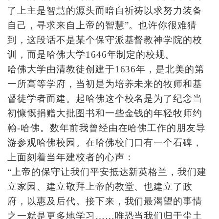
了上主是智慧的源头而暗自祈祷以求努力装备
自己，寻求来自上帝的智慧”。也许你很难猜
到，这段话不是某个保守派基督教神学院的校
训，而是哈佛大学1646年制定的校规。
哈佛大学由清教徒创建于1636年，是北美的第
一所高等学府，当初是为培养未来的牧师和基
督徒学者而建。起哈佛这个校名是为了纪念当
初慷慨捐赠大批图书和一些金钱的年轻牧师约
翰-哈佛。数年前我曾经由在哈佛工作的朋友导
游参观哈佛校园。在哈佛校门口有一个石碑，
上面刻着当年建校者的心声：
“上帝的保守让我们平安抵达新英格兰，我们建
立家园、建立敬拜上帝的教堂、也建立了政
府，以惠及后代。接下来，我们最渴望的事情
之一就是更多地学习……唯恐当我们归于尘土