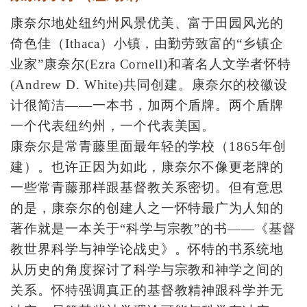
康奈尔地处纽约州风景优美、富于田园风光的
倚色佳（Ithaca）小镇，由勤劳致富的“乡镇企
业家”康奈尔(Ezra Cornell)和著名人文学者怀特
(Andrew D. White)共同创建。康奈尔的校徽设
计很简洁——一本书，加两个盾牌。两个盾牌
一个代表纽约州，一个代表美国。
康奈尔是常青藤里面最年轻的学校（1865年创
建）。也许正因为如此，康奈尔不像更老牌的
一些常青藤那样跟基督教关系密切。但有意思
的是，康奈尔的创建人之一怀特最广为人知的
著作就是一本关于“科学与宗教”的书——《基督
教世界科学与神学论战史》。怀特的书系统地
从历史的角度探讨了科学与宗教和神学之间的
关系。怀特强调真正的基督教精神跟科学并无