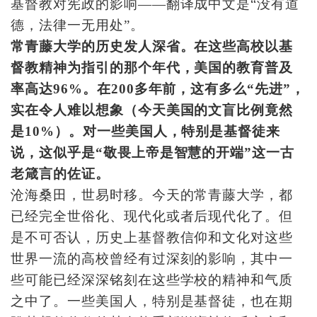
基督教对宪政的影响——翻译成中文是“没有道
德，法律一无用处”。
常青藤大学的历史发人深省。在这些高校以基
督教精神为指引的那个年代，美国的教育普及
率高达96%。在200多年前，这有多么“先进”，
实在令人难以想象（今天美国的文盲比例竟然
是10%）。对一些美国人，特别是基督徒来
说，这似乎是“敬畏上帝是智慧的开端”这一古
老箴言的佐证。
沧海桑田，世易时移。今天的常青藤大学，都
已经完全世俗化、现代化或者后现代化了。但
是不可否认，历史上基督教信仰和文化对这些
世界一流的高校曾经有过深刻的影响，其中一
些可能已经深深铭刻在这些学校的精神和气质
之中了。一些美国人，特别是基督徒，也在期