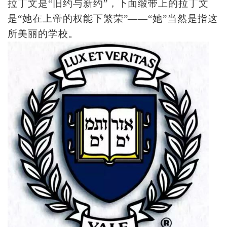
拉丁文是“旧约与新约”，下面缎带上的拉丁文
是“她在上帝的权能下繁荣”——“她”当然是指这
所美丽的学校。