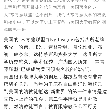
上帝和坚固基督徒的信仰为宗旨，美国著名的八
大“常青藤联盟”也不例外，我们从常青藤大学的校徽
和校史中，可以对历史上基督教与美国大学教育的渊
源略见一斑。
美国的“常青藤联盟”(lvy League)包括八所老牌
名校：哈佛、耶鲁、普林斯顿、哥伦比亚、布
朗、康奈尔、达特茅斯和宾州大学。这几所大
学历史悠久、学术优秀，广为国人所知。“常青
藤联盟”已经成为美国顶尖名校的代名词。
美国很多老牌大学的创建，都跟基督教有非常
密切的关系。当年为了宗教自由飘洋过海移民
到美国的清教徒抵达“新世界”的第一件事情是建
立敬拜上帝的教会，第二件事情就是开办教
育。对清教徒而言，教育跟宗教信仰不可分