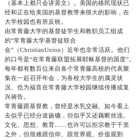
（基本上都只会讲英文）。美国的移民现状已
经和正在给美国的基督教带来很大的影响，在
大学校园也有所反映。
由常青藤大学的基督徒学生和教职员工组成
的“常青藤大学基督徒联合
会”（ChristianUnion）近年也非常活跃。他们
的口号是“在常青藤联盟拓展耶稣基督的国度”。
每年都有数百位来自各个常青藤高校的代表聚
集在一起召开年会，为各校大学生的属灵状
况、也为福音在常青藤大学校园继续传播或复
兴祷告。
常青藤跟基督教，曾经是水乳交融。如今看上
去似乎已经分道扬镳，但似乎又还藕断丝连。
文化、思想、教育……也许可以拒宗教于千里
之外，但很难跟信仰、跟世界观、价值观割