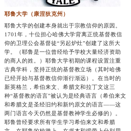
耶鲁大学（康涅狄克州）
耶鲁大学的创建本身就出于宗教信仰的原因。
1701年，十位担心哈佛大学背离正统基督教信
仰的卫理公会基督徒“另起炉灶”创建了这所大
学。（耶鲁是一位曾经给予学校大量经济资助
的商人的姓。）耶鲁大学初期的课程设置注重
古典学科，坚持正统的基督教立场（其时哈佛
已经开始与基督教信仰渐行渐远）。在当时的
新英格兰，希伯来文、希腊文和拉丁文这三
种“基督教的语言”被认为是经典语言（希伯来文
和希腊文是圣经旧约和新约原文的语言——这
两门语言今天仍然是基督教神学生必修的）。
耶鲁曾经要求所有学生学习希伯来文和希腊
文。在耶鲁的校徽上，在书本和缎带上分别用