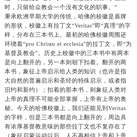
时，只留给众教会一个没有文化的职事。”
秉承欧洲早期大学的传统，哈佛的校徽是盾牌
的形状，校徽上有拉丁文“Veritas”即“真理”的字
样，分布在三本书上。最初的哈佛校徽周围还
环绕着“pro Christo et ecclesia”的拉丁文，即“为
基督及教会”。历史上校徽中的三本书中有两本
是向上翻开的，另一本则朝下扣着。翻开的两
本书，象征上帝启示给人类的知识（也许是指
大自然的普遍启示和圣经的特殊启示，或者指
旧约和新约）；扣着的那本书，则象征人类对
上帝的真理不可能全部掌握，上帝有上帝的奥
秘。今天的哈佛校徽上，我们还能见到Veritas
的字样，但是三本书都是向上翻开的，周边具
有浓厚基督教意味的那些拉丁文也不复存在了
（象征启蒙运动以后，人不再相信上帝和上帝