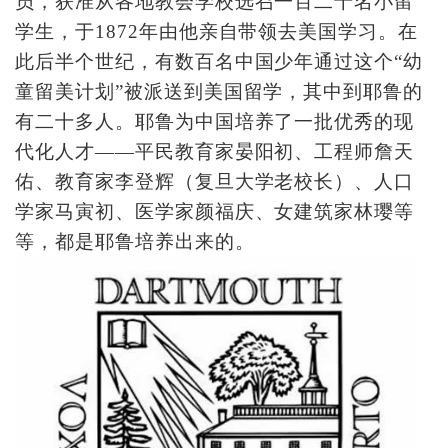
员，获准从各地教会学校选召一百二十名小留
学生，于1872年由他亲自带领去美国学习。在
此后半个世纪，有数百名中国少年通过这个“幼
童留美计划”被派送到美国留学，其中到耶鲁的
有二十多人。耶鲁为中国培养了一批优秀的现
代化人才——平民教育家晏阳初、工程师詹天
佑、教育家李登辉（复旦大学老校长）、人口
学家马寅初、医学家颜福庆、女建筑家林璎等
等，都是耶鲁培养出来的。