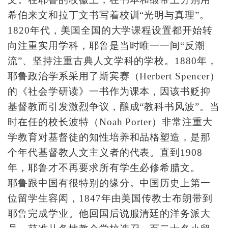
希伯来文和拉丁文书写着校训“光明与真理”。
1820年代，美国全国的大学课程设置都开始转
向注重实用学科，耶鲁是当时唯一一间“反潮
流”、坚持注重古典人文学科的学校。1880年，
耶鲁政治学系采用了斯宾赛（Herbert Spencer）
的《社会学研读》一书作为课本，因该书贬抑
基督教而引发激烈争议，酿成“教科书风波”。当
时在任的校长波特（Noah Porter）非常注重大
学教育对基督徒的知性培养和品格塑造，是那
个年代基督教人文主义者的代表。直到1908
年，耶鲁才不再要求所有学生必修希腊文。
耶鲁跟中国有很特别的缘分。中国历史上第一
位留学生容闳，1847年由美国传教士布朗带到
耶鲁完成学业。他回国后说服清廷的洋务派大