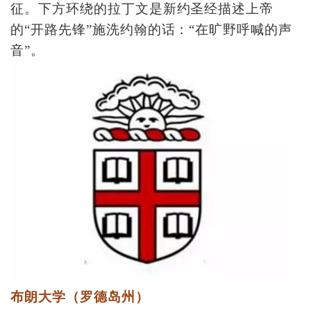
征。下方环绕的拉丁文是新约圣经描述上帝
的“开路先锋”施洗约翰的话：“在旷野呼喊的声
音”。
布朗大学（罗德岛州）