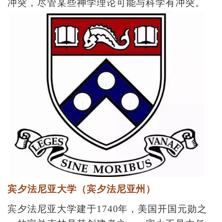
冲突，尽管某些神学理论可能与科学有冲突。
宾夕法尼亚大学（宾夕法尼亚州）
宾夕法尼亚大学建于1740年，美国开国元勋之