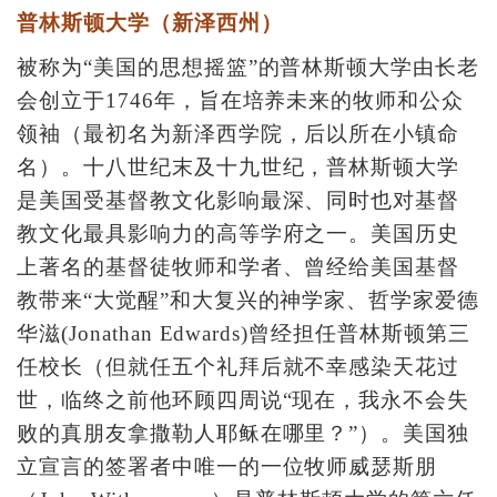
普林斯顿大学（新泽西州）
被称为“美国的思想摇篮”的普林斯顿大学由长老
会创立于1746年，旨在培养未来的牧师和公众
领袖（最初名为新泽西学院，后以所在小镇命
名）。十八世纪末及十九世纪，普林斯顿大学
是美国受基督教文化影响最深、同时也对基督
教文化最具影响力的高等学府之一。美国历史
上著名的基督徒牧师和学者、曾经给美国基督
教带来“大觉醒”和大复兴的神学家、哲学家爱德
华滋(Jonathan Edwards)曾经担任普林斯顿第三
任校长（但就任五个礼拜后就不幸感染天花过
世，临终之前他环顾四周说“现在，我永不会失
败的真朋友拿撒勒人耶稣在哪里？”）。美国独
立宣言的签署者中唯一的一位牧师威瑟斯朋