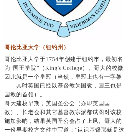
哥伦比亚大学（纽约州）
哥伦比亚大学于1754年创建于纽约市，最初名
为“国王学院”（King's College）。哥大的校徽
因此就是一个皇冠（当然，皇冠上也有十字架
——其时英国已经以基督教为国教，国王也是
国教的首领）。
哥大建校早期，英国圣公会（亦即英国国
教）、长老会和其它基督教宗派都试图对该校
施加影响，结果英国圣公会占了上风。哥大的
一份早期校方文件中写道：“认识基督耶稣是这