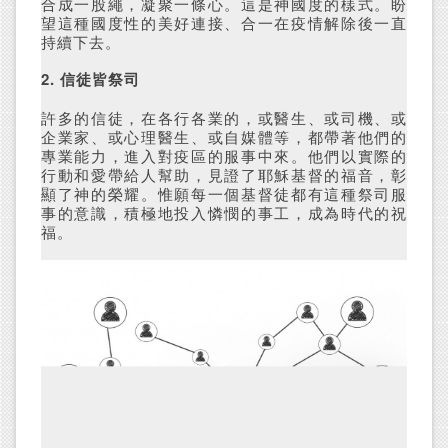
合成一股繩，凝聚一條心。這是神國度的樣式。盼
望這種國度性的美好連接、合一在疫情解除後一直
持續下去。
2. 信徒皆祭司
許多的信徒，在各行各業的，或醫生、或司機、或
企業家、或心理醫生、或自媒體等，都帶著他們的
專業能力，進入對疫區的服事中來。他們以實際的
行動和愛帶給人幫助，見證了耶穌基督的福音，彰
顯了神的榮耀。惟願每一個基督徒都有這種祭司服
事的意識，積極地投入憐憫的事工，成為時代的祝
福。