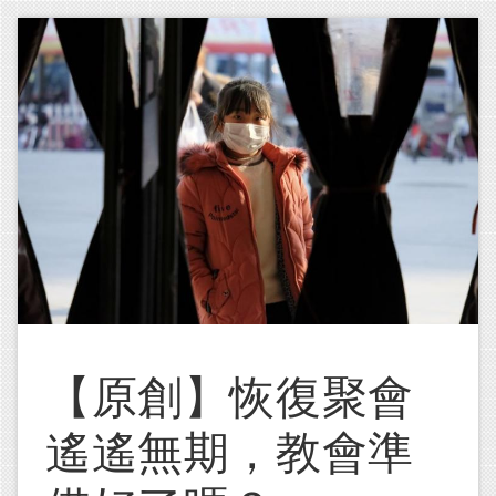
Skip to main content
【原創】恢復聚會
遙遙無期，教會準