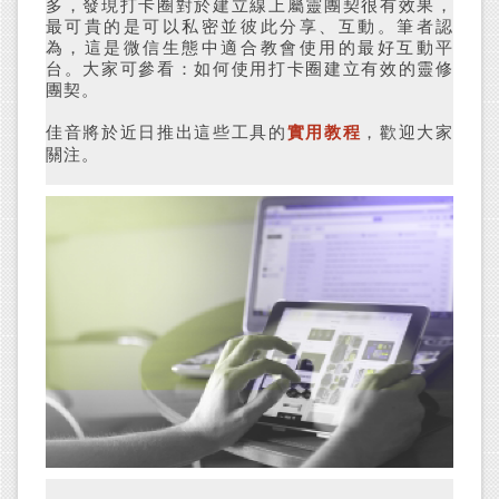
多，發現打卡圈對於建立線上屬靈團契很有效果，
最可貴的是可以私密並彼此分享、互動。筆者認
為，這是微信生態中適合教會使用的最好互動平
台。大家可參看：如何使用打卡圈建立有效的靈修
團契。
佳音將於近日推出這些工具的
實用教程
，歡迎大家
關注。