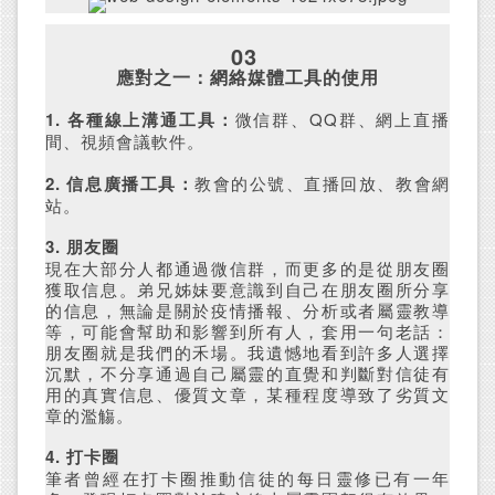
03
應對之一：網絡媒體工具的使用
1. 各種線上溝通工具：
微信群、QQ群、網上直播
間、視頻會議軟件。
2. 信息廣播工具：
教會的公號、直播回放、教會網
站。
3. 朋友圈
現在大部分人都通過微信群，而更多的是從朋友圈
獲取信息。弟兄姊妹要意識到自己在朋友圈所分享
的信息，無論是關於疫情播報、分析或者屬靈教導
等，可能會幫助和影響到所有人，套用一句老話：
朋友圈就是我們的禾場。我遺憾地看到許多人選擇
沉默，不分享通過自己屬靈的直覺和判斷對信徒有
用的真實信息、優質文章，某種程度導致了劣質文
章的濫觴。
4. 打卡圈
筆者曾經在打卡圈推動信徒的每日靈修已有一年