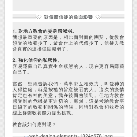
對個體信徒的負面影響
1. 對地方教會的委身感減弱。
我想最重要的原因是，相比面對面的團契，從教會
領受的牧養少了，聚會付上的代價少了，信徒與教
會真實的連接強度減弱了。
2. 強化信仰的私密性。
容易隱藏自己真實生命狀態的人，現在更容易隱藏
自己了。
當然，聖經告訴我們：萬事都互相效力，叫愛神的
人得益處，就是按祂的旨意被召的人。這次的疫情
肯定也有神的美意，我在後面會談到。但地方教會
感受到的危機是更迫切的，顯然，這是考驗教會平
日線下的牧養和關係的時候，同時對教會和牧者的
線上群體牧養能力提出挑戰。
教會該如何應對呢？