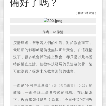
備好了嗎？
( 作者: 林偉清 )
作者：林偉清
疫情肆虐，衝擊著人們的生活。對於教會而言，
最明顯的影響就是信徒無法正常聚會。在這種情
況下，很多教會採取線上聚會，卻只是以此為暫
時的權宜之計。但從科技發展的長遠趨勢看，這
可能浪費了探索未來教會形態的機會。
一面是“不可停止聚會”
的
（參《希伯來書》10:25）
教導，一面是線上聚會帶來的挑戰，在此情況
下，教會當怎樣應對？為此，“今日佳音”特別與