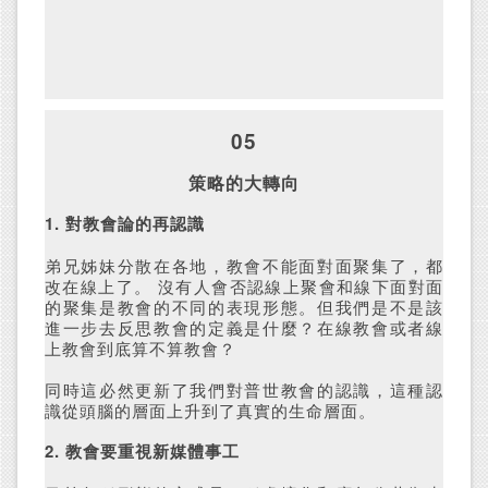
05
策略的大轉向
1. 對教會論的再認識
弟兄姊妹分散在各地，教會不能面對面聚集了，都
改在線上了。 沒有人會否認線上聚會和線下面對面
的聚集是教會的不同的表現形態。但我們是不是該
進一步去反思教會的定義是什麼？在線教會或者線
上教會到底算不算教會？
同時這必然更新了我們對普世教會的認識，這種認
識從頭腦的層面上升到了真實的生命層面。
2. 教會要重視新媒體事工