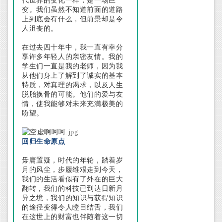
代世界的变化一样，是一场巨
变。我们虽然不知道前面的道路
上到底会有什么，但前景却是令
人沮丧的。
在过去四十年中，我一直有幸分
享许多年轻人的亲密友情。我的
学生们一直是我的老师，因为我
从他们身上了解到了诚实的基本
特质，对真理的渴求，以及人生
脱胎换骨的可能。他们的爱与友
情，使我能够对未来充满极美的
盼望。
回归生命原点
毋庸置疑，时代的年轮，踏着岁
月的风尘，步履维艰走到今天，
我们的生活看似有了外在的巨大
翻转，我们的科技已到达日新月
异之境，我们的知识与获得知识
的途径变得令人瞠目结舌，我们
在这世上的财富也伴随着这一切