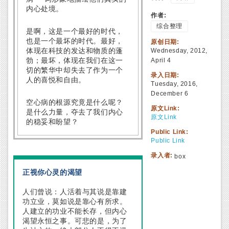
内心处境。
作者:
综合整理
是啊，这是一个最好的时代，
也是一个最坏的时代。最好，
原创日期:
Wednesday, 2012,
体现在科技的发达和物质的蓬
April 4
勃；最坏，体现在我们在这一
切的繁华中却失去了作为一个
录入日期:
人的喜悦和自由。
Tuesday, 2016,
December 6
空心病的根源究竟是什么呢？
原文Link:
是什么力量，夺去了我们内心
原文Link
的稳妥和盼望？
Public Link:
Public Link
录入者:
box
正视你心灵的渴望
人们曾说：人活着与其说是靠建
功立业，莫如说是靠心有所求。
人建立的功业不能长存，但内心
渴望永恒之事。可悲的是，为了