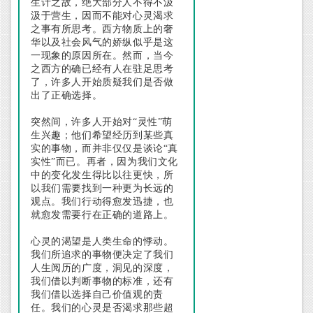
生计之故，绝大部分人不得不汲
汲于营生，因而不能对心灵渴求
之事有所思考。西方物质上的奢
华以及社会风气的娇纵似乎是这
一现象的原因所在。然而，当今
之西方的确已经有人在驻足思考
了，许多人开始质疑我们是否做
出了正确选择。
突然间，许多人开始对“灵性”萌
生兴趣；他们希望经历到某些真
实的事物，而并非仅仅是谈论“真
实性”而已。再者，因为我们文化
中的变化发生得比以往更快，所
以我们需要找到一种更为长远的
观点。我们行动得愈发迅捷，也
就愈发需要行在正确的道路上。
心灵的渴望是人类生命的悸动。
我们所追求的事物便决定了我们
人生阅历的广度，洞见的深度，
我们借以判断事物的标准，还有
我们借以选择自己价值观的责
任。我们的心灵是否渴求那些超