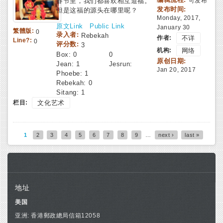
春节里，我们都喜欢相互道福。
可发布
发布时间:
但是这福的源头在哪里呢？
Monday, 2017,
原文Link
Public Link
January 30
繁體版:
0
录入者:
Rebekah
作者:
不详
Line?:
0
评分数:
3
机构:
网络
Box:
0
0
原创日期:
Jean:
1
Jesrun:
Jan 20, 2017
Phoebe:
1
Rebekah:
0
Sitang:
1
栏目:
文化艺术
1
2
3
4
5
6
7
8
9
…
next ›
last »
Pages
地址
美国
亚洲: 香港郵政總局信箱12058