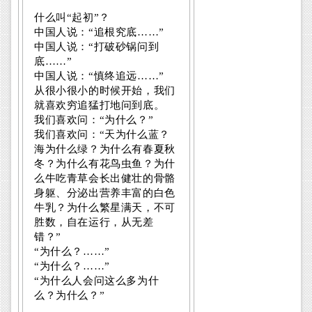
什么叫“起初”？
中国人说：“追根究底……”
中国人说：“打破砂锅问到
底……”
中国人说：“慎终追远……”
从很小很小的时候开始，我们
就喜欢穷追猛打地问到底。
我们喜欢问：“为什么？”
我们喜欢问：“天为什么蓝？
海为什么绿？为什么有春夏秋
冬？为什么有花鸟虫鱼？为什
么牛吃青草会长出健壮的骨骼
身躯、分泌出营养丰富的白色
牛乳？为什么繁星满天，不可
胜数，自在运行，从无差
错？”
“为什么？……”
“为什么？……”
“为什么人会问这么多为什
么？为什么？”