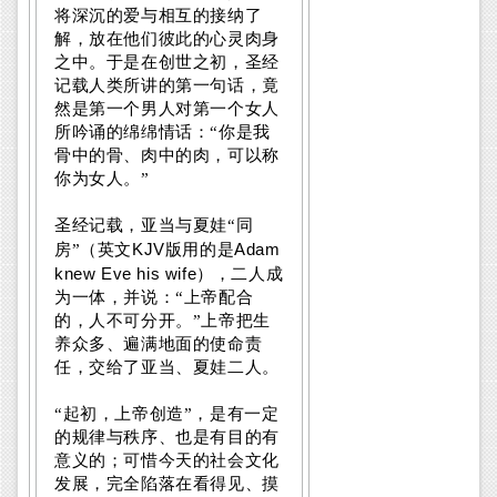
将深沉的爱与相互的接纳了
解，放在他们彼此的心灵肉身
之中。于是在创世之初，圣经
记载人类所讲的第一句话，竟
然是第一个男人对第一个女人
所吟诵的绵绵情话：“你是我
骨中的骨、肉中的肉，可以称
你为女人。”
圣经记载，亚当与夏娃“同
KJV
Adam
房”（英文
版用的是
knew Eve his wife
），二人成
为一体，并说：“上帝配合
的，人不可分开。”上帝把生
养众多、遍满地面的使命责
任，交给了亚当、夏娃二人。
“起初，上帝创造”，是有一定
的规律与秩序、也是有目的有
意义的；可惜今天的社会文化
发展，完全陷落在看得见、摸