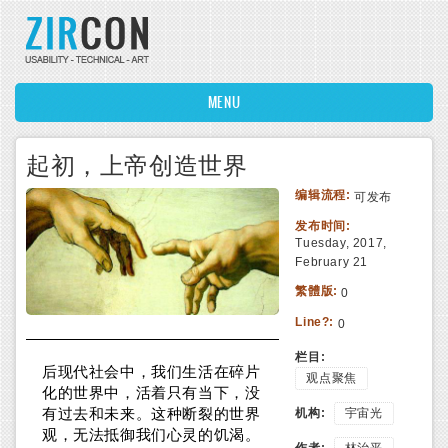
Skip to main content
MENU
起初，上帝创造世界
编辑流程:
可发布
发布时间:
Tuesday, 2017,
February 21
繁體版:
0
Line?:
0
栏目:
后现代社会中，我们生活在碎片
观点聚焦
化的世界中，活着只有当下，没
有过去和未来。这种断裂的世界
机构:
宇宙光
观，无法抵御我们心灵的饥渴。