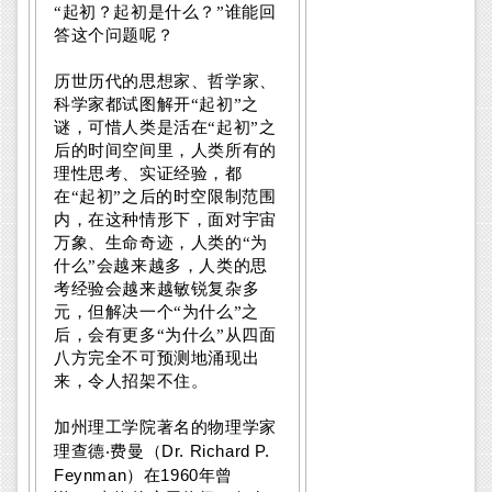
“起初？起初是什么？”谁能回
答这个问题呢？
历世历代的思想家、哲学家、
科学家都试图解开“起初”之
谜，可惜人类是活在“起初”之
后的时间空间里，人类所有的
理性思考、实证经验，都
在“起初”之后的时空限制范围
内，在这种情形下，面对宇宙
万象、生命奇迹，人类的“为
什么”会越来越多，人类的思
考经验会越来越敏锐复杂多
元，但解决一个“为什么”之
后，会有更多“为什么”从四面
八方完全不可预测地涌现出
来，令人招架不住。
加州理工学院著名的物理学家
Dr. Richard P.
理查德
‧
费曼（
Feynman
1960
）在
年曾