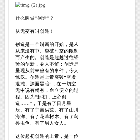
什么叫做“创造”？
从无变有叫创造！
创造是一个崭新的开始，是从
从来没有中、突破时空的限制
而产生的。创造是超越过往经
验的创新，令人不解；创造是
呈现从前未曾有的事件，令人
惊叹。创造是上帝突破“空虚
混沌、渊面黑暗”，在一切空
无中说有就有，命立便立的过
程。因为“起初，上帝创
造……”，于是有了日月星
辰、有了宇宙洪荒、有了山川
海洋、有了花草树木、有了鸟
兽虫鱼、有了男人女人。
这位起初创造的上帝，是一位