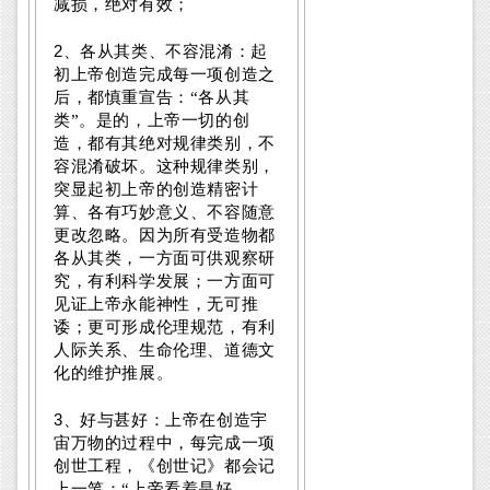
减损，绝对有效；
2
、各从其类、不容混淆：起
初上帝创造完成每一项创造之
后，都慎重宣告：“各从其
类”。是的，上帝一切的创
造，都有其绝对规律类别，不
容混淆破坏。这种规律类别，
突显起初上帝的创造精密计
算、各有巧妙意义、不容随意
更改忽略。因为所有受造物都
各从其类，一方面可供观察研
究，有利科学发展；一方面可
见证上帝永能神性，无可推
诿；更可形成伦理规范，有利
人际关系、生命伦理、道德文
化的维护推展。
3
、好与甚好：上帝在创造宇
宙万物的过程中，每完成一项
创世工程，《创世记》都会记
上一笔：“上帝看着是好