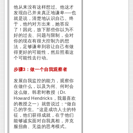
他从来没有这样想过。他这才
发现自己并未真正地谦卑──也
就是说，清楚地认识自己。终
于，他约对方出来，她答应
了！因此，放下那些你以为不
好的过去、问题与限制，会对
你的现在有很大控制力的想
法，足够谦卑到容让自己有做
得更好的可能性，然后照着这
个可能性去行动。
3
步骤
：做一个自我观察者
发展自我监控的能力，观察你
在做什么，以及为何、何时会
Dr.
这么做。韩君时教授（
Howard Hendricks
，我最喜欢
的教授之一）就曾说过：“做自
己的学生。”这是成功人士的特
征，他们获得成就，在于他们
能够诚实面对自我真相，并克
服扭曲、无益的思考模式。