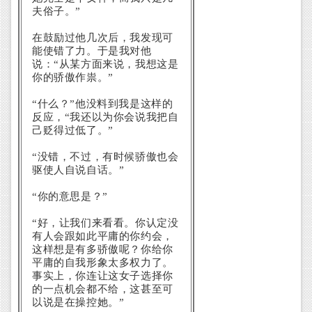
夫俗子。”
在鼓励过他几次后，我发现可
能使错了力。于是我对他
说：“从某方面来说，我想这是
你的骄傲作祟。”
“什么？”他没料到我是这样的
反应，“我还以为你会说我把自
己贬得过低了。”
“没错，不过，有时候骄傲也会
驱使人自说自话。”
“你的意思是？”
“好，让我们来看看。你认定没
有人会跟如此平庸的你约会，
这样想是有多骄傲呢？你给你
平庸的自我形象太多权力了。
事实上，你连让这女子选择你
的一点机会都不给，这甚至可
以说是在操控她。”