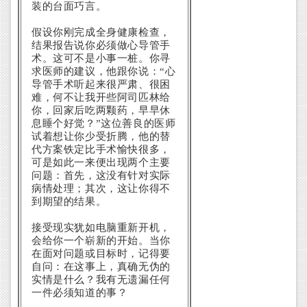
装的台面巧言。
假设你刚完成全身健康检查，
结果报告说你必须做心导管手
术。这可不是小事一桩。你寻
求医师的建议，他跟你说：“心
导管手术听起来很严肃、很困
难，何不让我开些阿司匹林给
你，回家后吃两颗药，早早休
息睡个好觉？”这位善良的医师
试着想让你少受折腾，他的替
代方案铁定比手术愉快很多，
可是如此一来便出现两个主要
问题：首先，这没有针对实际
病情处理；其次，这让你得不
到期望的结果。
接受现实犹如电脑重新开机，
会给你一个崭新的开始。当你
在面对问题或目标时，记得要
自问：在这事上，真确无伪的
实情是什么？我有无遗漏任何
一件必须知道的事？