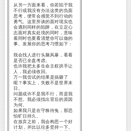
从另一方面来看，你若陷于我
不行或我没有办法这类的负面
思考，便常会感觉不到行动的
勇气。这里所谈的面对现实也
会遇到同样的陷阱，在立定心
志面对真实处境的同时，意味
着同时也要看清楚你可以做的
事。发展你的思考习惯如下：
我会找人进行头脑风暴，看看
是否已全盘考虑。
也许我把太多生命主权拱手让
人，我必须收回。
万一我尝试的结果是搞砸了
呢？事实上，失败不是世界末
日。
问题或许不是我不行，而是我
不想。我必须找出背后的原因
为何。
如果我只是在守株待兔，那恐
怕旷日持久。
在放弃之前，我会构思一个好
计划，并比以往多坚持一下。