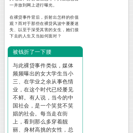
一并放到网上进行曝光。
在裸贷事件背后，折射出怎样的价值
观？而对于那些在裸贷风波中屡屡迷
失、以至于深受其害的女生，她们接
下去的人生又当如何面对？
被钱折了一下腰
与此裸贷事件类似，媒体
频频曝出的女大学生当小
三、在学业之余从事色情
业，在这个时代已经屡见
不鲜。有人说，当今的中
国社会，是一个笑贫不笑
娼的社会。每当走在街
上，看到那么多穿着靓
丽、身材高挑的女性，总