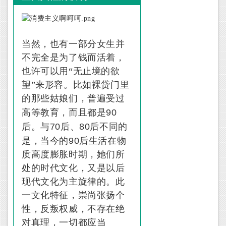
当然，也有一部分女生并
不完全是为了钱而活着，
也许可以用“无止境的欲
望”来形容。比如裸贷门里
的那些姑娘们，普遍受过
90
高等教育，而且都是
70
80
后。与
后、
后不同的
90
是，当今的
后生活在物
质高度膨胀时期，她们所
处的时代文化，又是以后
现代文化为主旋律的。此
一文化特征，崇尚张扬个
性，反叛权威，不存在绝
对真理，一切都应当