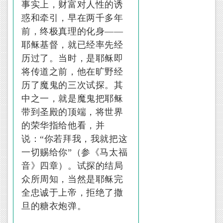
事实上，财富对人性的诱
惑和牵引，早在两千多年
前，终极真理的化身——
耶稣基督，就已经率先经
历过了。当时，是耶稣即
将传道之前，他在旷野经
历了魔鬼的三次试探。其
中之一，就是魔鬼把耶稣
带到圣殿的顶端，将世界
的荣华指给他看，并
说：“你若拜我，我就把这
一切赐给你”（参《马太福
音》四章）。试探的结局
众所周知，当然是耶稣完
全忠诚于上帝，拒绝了撒
旦的糖衣炮弹。