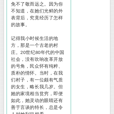
免不了敬而远之。因为你
不知道，在她们光鲜的外
表背后，究竟经历了怎样
的故事。
记得我小时候生活的地
方，那是一个古老的村
20
80
庄。
世纪
年代的中国
社会，没有吹响改革开放
的号角，民众怀有纯粹、
质朴的情怀。当时，在我
们村子，有一位颇有气质
的女生，略长我几岁。但
她的家境相当贫穷，即便
如此，她灵动的眼睛还有
善于言谈的特长，总是令