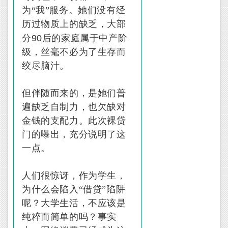
为“我”服务。她们没有经
历过物质上的缺乏，大部
90
分
后的家庭属于中产阶
级，丝毫不必为了生存而
绞尽脑汁。
但伴随而来的，是她们普
遍缺乏自制力，也欠缺对
金钱的支配力。此次裸贷
门的曝出，充分说明了这
一点。
人们很惊讶，作为学生，
为什么会陷入“借贷”陷阱
呢？大学生活，不应该是
纯粹而简单的吗？事实