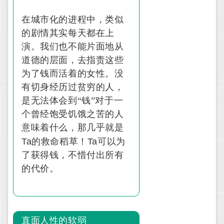
在城市化的进程中，类似
的剧情其实每天都在上
演。我们也不能片面地从
道德的层面，去指责这些
为了钱而活着的女性。没
有切身经历过贫穷的人，
是无法体会到“钱”对于一
个曾经饱受饥饿之苦的人
意味着什么，那几乎就是
Ta
Ta
的救命稻草！
可以为
了获得钱，不惜付出所有
的代价。
直面人性的软弱