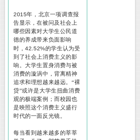
2015
年，北京一项调查报
告显示，在被问及社会上
哪些因素对大学生公民道
德的养成带来负面影响
42.52%
时，
的学生认为受
到了社会上消费主义的影
响。大学生置身消费与被
消费的漩涡中，背离精神
追求和理想越来越远。“裸
贷”或许是大学生扭曲消费
观的极端案例；而校园也
是映照这个消费主义盛行
时代的一面反光镜。
每当看到越来越多的莘莘