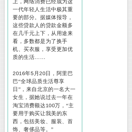
上，网络消费已经成为这
一代年轻人生活中极其重
要的部分。据媒体报导，
这些贷款人的贷款金额多
在几千元上下，从用途来
看，多数都是为了换手
机、买衣服，享受更加优
质的生活……
2016
5
20
年
月
日，阿里巴
巴“全球品质生活尊享
日”，来自北京的一名大一
女生，据她说过去一年在
100
淘宝消费额达
万，“主
要用于购买让我美的东
西，包括美妆、服装、首
饰、奢侈品等。”