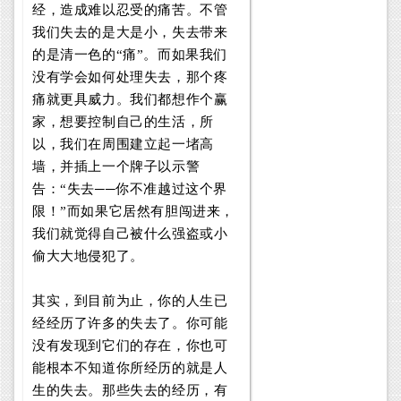
经，造成难以忍受的痛苦。不管
我们失去的是大是小，失去带来
的是清一色的“痛”。而如果我们
没有学会如何处理失去，那个疼
痛就更具威力。我们都想作个赢
家，想要控制自己的生活，所
以，我们在周围建立起一堵高
墙，并插上一个牌子以示警
告：“失去──你不准越过这个界
限！”而如果它居然有胆闯进来，
我们就觉得自己被什么强盗或小
偷大大地侵犯了。
其实，到目前为止，你的人生已
经经历了许多的失去了。你可能
没有发现到它们的存在，你也可
能根本不知道你所经历的就是人
生的失去。那些失去的经历，有