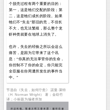
个脱壳过程有两个重要的目的：
第一，这是牠们交配的阶段；第
二，这是牠们成长的阶段。如果
牠们不“失去”那旧的壳，不但长
不大，也无法繁殖，那么整个龙
虾种类就要在地球上消失了。
也许，失去的经验之所以会这么
痛苦，是因为它带来了这个讯
息：“你真的无法掌管你的生命，
你控制不了你的命定，你只能完
全臣服在你周遭所发生的事件当
中。”
节选自《失去，如何疗愈》 諾曼‧萊特
（H. Norman Wright） 著；金幼竹
译；小标题为编者所加