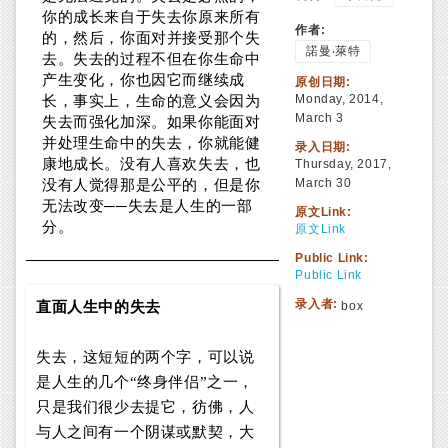
你的成长来自于失去你原来所有
作者:
的，然后，你面对并接受那个失
諾曼‧萊特
去。失去的过程不但在你生命中
产生变化，你也因它而继续成
原创日期:
Monday, 2014,
长，事实上，生命的意义会因为
March 3
失去而强化加深。如果你能面对
并处理生命中的失去，你就能健
录入日期:
康地成长。没有人喜欢失去，也
Thursday, 2017,
March 30
没有人觉得那是公平的，但是你
无法改变──失去是人生的一部
原文Link:
分。
原文Link
Public Link:
Public Link
录入者:
直面人生中的失去
box
失去，这短短的两个字，可以说
是人生的几个“终身伴侣”之一，
只是我们很少去提它，彷佛，人
与人之间有一个阴谋或默契，大