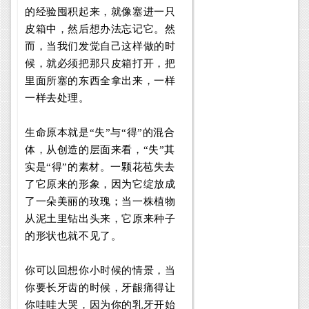
的经验囤积起来，就像塞进一只
皮箱中，然后想办法忘记它。然
而，当我们发觉自己这样做的时
候，就必须把那只皮箱打开，把
里面所塞的东西全拿出来，一样
一样去处理。
生命原本就是“失”与“得”的混合
体，从创造的层面来看，“失”其
实是“得”的素材。一颗花苞失去
了它原来的形象，因为它绽放成
了一朵美丽的玫瑰；当一株植物
从泥土里钻出头来，它原来种子
的形状也就不见了。
你可以回想你小时候的情景，当
你要长牙齿的时候，牙龈痛得让
你哇哇大哭，因为你的乳牙开始