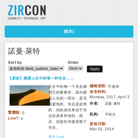
Skip to main content
MENU
諾曼‧萊特
Sort by
Order
【原创】感谢人生中的每一种失去……
编辑流程:
人生中的每一个失去都
可发布
发布时间:
有它的重要性，因为那
Monday, 2017, April 3
是人生的一部分，是无
作者:
諾曼‧萊特
法避免的。失去是必然
的，你的成长来自于失
繁體版:
0
机构:
宇宙光
去你原来所有的，然
Line?:
0
后，你面对并接受那个
原创日期:
失去。
Mar 03, 2014
原文Link