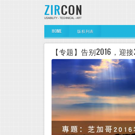
Skip to main content
Main Menu
HOME
版权列表
【专题】告别2016，迎接2