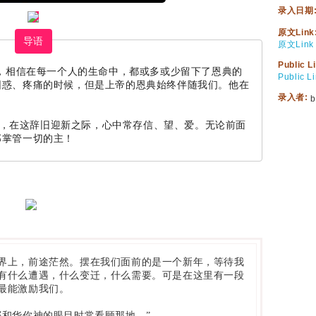
录入日期
原文Link
导语
原文Link
Public L
，相信在每一个人的生命中，都或多或少留下了恩典的
Public L
困惑、疼痛的时候，但是上帝的恩典始终伴随我们。他在
录入者:
b
，在这辞旧迎新之际，心中常存信、望、爱。无论前面
那掌管一切的主！
界上，前途茫然。摆在我们面前的是一个新年，等待我
有什么遭遇，什么变迁，什么需要。可是在这里有一段
最能激励我们。
耶和华你神的眼目时常看顾那地。”