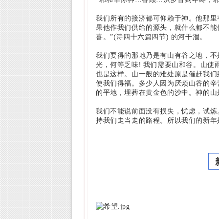
我们所有的接济都可仰赖于神。他那里
果他作我们供给的源头，就什么都不能
(
)
喜。”
诗四十六篇四节
的河干涸。
我们要得的那地乃是有山有谷之地，不
!
光，何等乏味
我们需要山和谷。山使
也是这样。山一般的难处原是催赶我们
使我们得福。多少人因为厌烦山谷的辛
的平地，埋葬在黄金色的沙中。神的山
我们不能说前面没有损失，忧虑，试炼
持我们走当走的路程。所以我们的新年