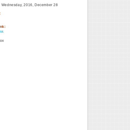
:
Wednesday, 2016, December 28
:
ink:
ink
ox