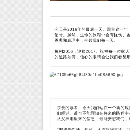
2016
今天是
年的最后一天。回首这一年
记号。虽然，生命的旅程中会有忧伤、
恩典和真理中，带领我们每一天。
2016
2017
挥别
，迎接
。祝福每一位家人
的道路如何，信心的眼睛会让我们看见
亲爱的读者，今天我们站在一个新的境
们经过。谁也不能预知在将来的路程中
从父神那里来的信息，最能安慰我们，
“耶和华你神…眷顾…从岁首到年终，