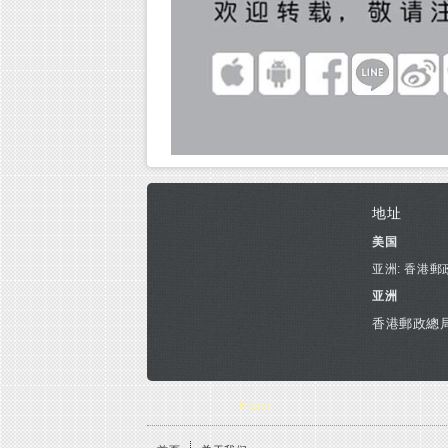
地址
美国
亚洲: 香港郵
亚洲
香港郵政總局
You are here
Home