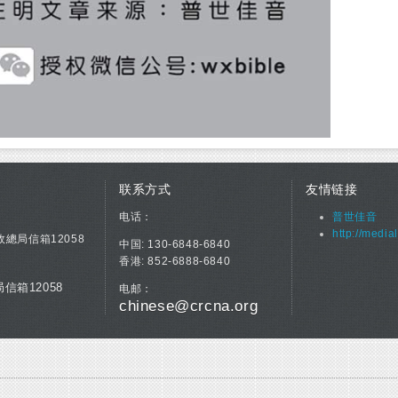
联系方式
友情链接
电话：
普世佳音
http://media
政總局信箱12058
中国: 130-6848-6840
香港: 852-6888-6840
信箱12058
电邮：
chinese@crcna.org