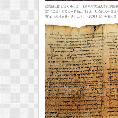
据美国国家地理网站报道，继前几年英国大不列颠图书馆
宝”《圣经》西乃抄本扫描上网之后，以色列文物管理局
现”的《死海古卷》抄本上网。《死海古卷》中有大量