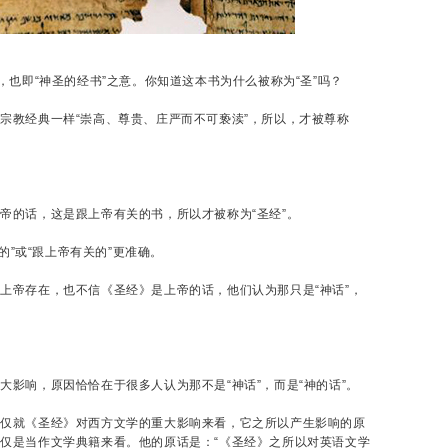
，也即“神圣的经书”之意。你知道这本书为什么被称为“圣”吗？
宗教经典一样“崇高、尊贵、庄严而不可亵渎”，所以，才被尊称
帝的话，这是跟上帝有关的书，所以才被称为“圣经”。
的”或“跟上帝有关的”更准确。
上帝存在，也不信《圣经》是上帝的话，他们认为那只是“神话”，
影响，原因恰恰在于很多人认为那不是“神话”，而是“神的话”。
，仅就《圣经》对西方文学的重大影响来看，它之所以产生影响的原
仅是当作文学典籍来看。他的原话是：“《圣经》之所以对英语文学