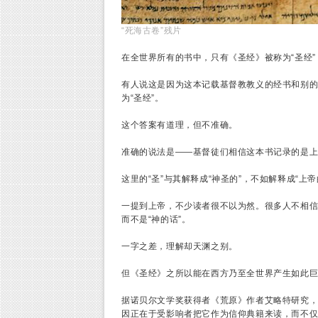
“死海古卷”残片
在全世界所有的书中，只有《圣经》被称为“圣经”
有人说这是因为这本记载基督教教义的经书和别的
为“圣经”。
这个答案有道理，但不准确。
准确的说法是——基督徒们相信这本书记录的是上
这里的“圣”与其解释成“神圣的”，不如解释成“上帝
一提到上帝，不少读者很不以为然。很多人不相信
而不是“神的话”。
一字之差，理解却天渊之别。
但《圣经》之所以能在西方乃至全世界产生如此巨大
据诺贝尔文学奖获得者《荒原》作者艾略特研究
因正在于受影响者把它作为信仰典籍来读，而不仅