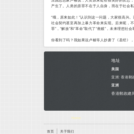
法国思想家卢梭说，人类原来处在很美好的状态，
产生了。人类的原罪不在于人自身，而在于社会
“哦，原来如此！”认识到这一问题，大家很高兴
社会契约甚至再加上暴力革命来实现。后来呢，不
罪”，“解放”和“革命”取代了“救赎”，未来理想社会
你看到了吗？我如果说卢梭等人抄袭了《圣经》
地址
美国
亚洲: 香港郵
亚洲
香港郵政總局
You are here
Home
首页
关于我们