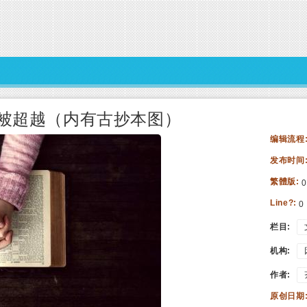
被超越（内有古抄本图）
编辑流程
发布时间
繁體版:
0
Line?:
0
栏目:
机构:
作者:
原创日期