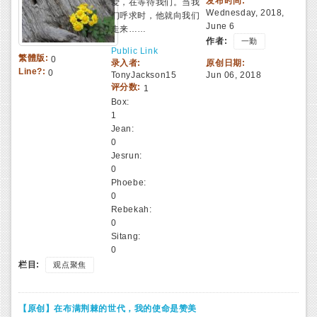
发布时间:
爱，在等待我们。当我
Wednesday, 2018,
们呼求时，他就向我们
June 6
走来……
作者:
一勤
Public Link
繁體版:
0
录入者:
原创日期:
Line?:
0
TonyJackson15
Jun 06, 2018
评分数:
1
Box:
1
Jean:
0
Jesrun:
0
Phoebe:
0
Rebekah:
0
Sitang:
0
栏目:
观点聚焦
【原创】在布满荆棘的世代，我的使命是赞美