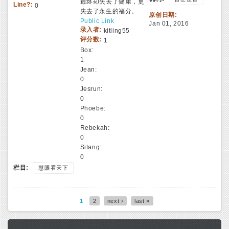
最终却失去了健康，更
Line?:
0
失去了永生的福分。
原创日期:
Public Link
Jan 01, 2016
录入者:
kitling55
评分数:
1
Box:
1
Jean:
0
Jesrun:
0
Phoebe:
0
Rebekah:
0
Sitang:
0
栏目:
慧眼看天下
1
2
next ›
last »
Pages