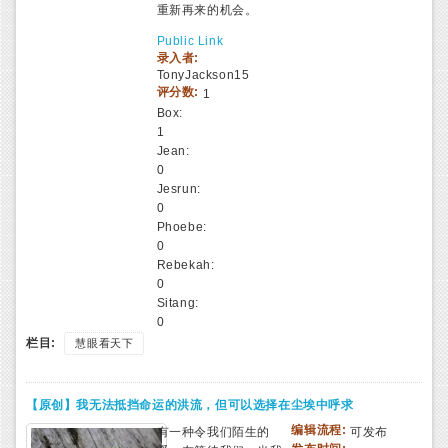
重新再来的机会。
Public Link
录入者:
TonyJackson15
评分数:
1
Box:
1
Jean:
0
Jesrun:
0
Phoebe:
0
Rebekah:
0
Sitang:
0
栏目:
慧眼看天下
【原创】我无法抵挡命运的洪流，但可以选择在尘埃中呼求
编辑流程:
有一种令我们陌生的
可发布