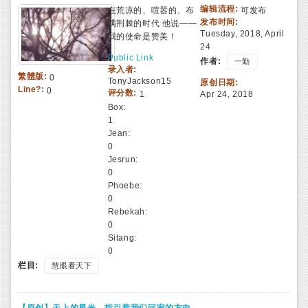
编辑流程:
在荒凉的、喧嚣的、布
可发布
发布时间:
满荆棘的时代 他说——
Tuesday, 2018, April
我的使命是赞美！
24
Public Link
作者:
一勤
录入者:
繁體版:
0
TonyJackson15
原创日期:
Line?:
0
评分数:
1
Apr 24, 2018
Box:
1
Jean:
0
Jesrun:
0
Phoebe:
0
Rebekah:
0
Sitang:
0
栏目:
慧眼看天下