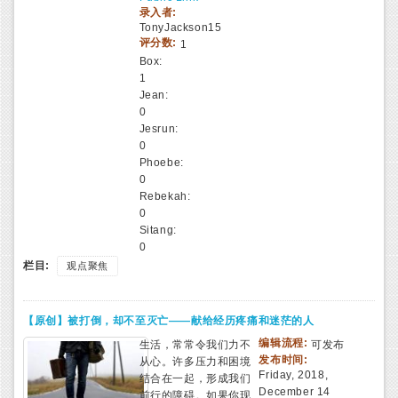
录入者:
TonyJackson15
评分数:
1
Box:
1
Jean:
0
Jesrun:
0
Phoebe:
0
Rebekah:
0
Sitang:
0
栏目:
观点聚焦
【原创】被打倒，却不至灭亡——献给经历疼痛和迷茫的人
编辑流程:
生活，常常令我们力不
可发布
发布时间:
从心。许多压力和困境
Friday, 2018,
结合在一起，形成我们
December 14
前行的障碍。如果你现