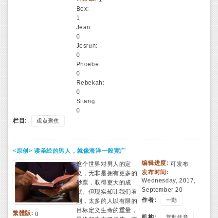
Box:
1
Jean:
0
Jesrun:
0
Phoebe:
0
Rebekah:
0
Sitang:
0
栏目:
观点聚焦
<原创> 读圣经的男人，就像海洋一般宽广
编辑进度:
这个世界对男人的定
可发布
发布时间:
义，无非是拥有更多的
Wednesday, 2017,
钞票，取得更大的成
September 20
就。但现实却让我们看
作者:
一勤
到，太多的人以有限的
目标定义生命的重量，
繁體版:
0
机构:
普世佳音