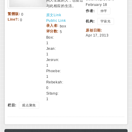
同人生观的人，也会过
February 18
与此相应的生活。
作者:
仲平
繁體版:
0
原文Link
Line?:
0
Public Link
机构:
宇宙光
录入者:
box
原创日期:
评分数:
5
Apr 17, 2013
Box:
1
Jean:
1
Jesrun:
1
Phoebe:
1
Rebekah:
0
Sitang:
1
栏目:
观点聚焦