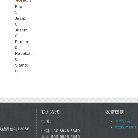
评分数:
1
Box:
1
Jean:
0
Jesrun:
0
Phoebe:
0
Rebekah:
0
Sitang:
0
联系方式
友情链接
电话：
普世佳音
http://media
政總局信箱12058
中国: 130-6848-6840
香港: 852-6888-6840