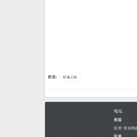
栏目:
职场人际
地址
美国
亚洲: 香港郵
亚洲