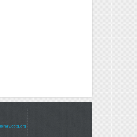
library.cbtg.org