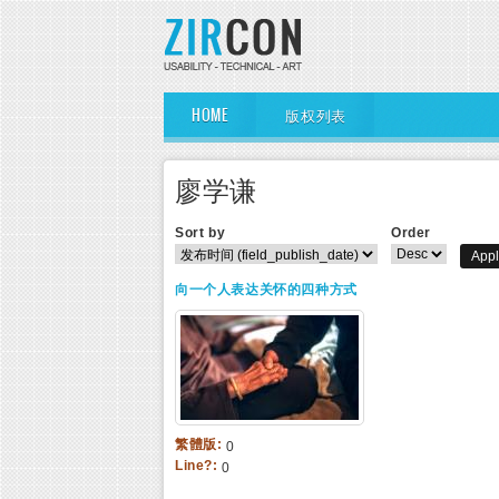
Skip to main content
Main Menu
HOME
版权列表
廖学谦
Sort by
Order
向一个人表达关怀的四种方式
繁體版:
0
Line?:
0