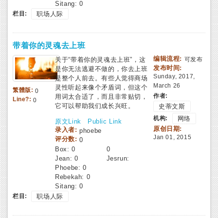
Sitang:
0
栏目:
职场人际
带着你的灵魂去上班
编辑流程:
关于“带着你的灵魂去上班”，这
可发布
发布时间:
是你无法逃避不做的，你去上班
Sunday, 2017,
是整个人前去。有些人觉得商场
March 26
灵性听起来像个矛盾词，但这个
繁體版:
0
作者:
用词太合适了，而且非常贴切，
Line?:
0
它可以帮助我们成长兴旺。
史蒂文斯
机构:
网络
原文Link
Public Link
原创日期:
录入者:
phoebe
Jan 01, 2015
评分数:
0
Box:
0
0
Jean:
0
Jesrun:
Phoebe:
0
Rebekah:
0
Sitang:
0
栏目:
职场人际