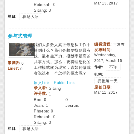
Mar 13, 2017
Rebekah:
0
Sitang:
0
栏目:
职场人际
参与式管理
编辑流程:
我们大多数人真正最想从工作中
可发布
发布时间:
得到什么？我们会想要找到最有
Wednesday,
效、最有生产力、报酬率最高的
2017, March 15
共事方式。那么，要将理想化的
繁體版:
0
作者:
不详
工作模式转为现实，该如何做或
Line?:
0
者说该有一个怎样的概念呢？
机构:
拥抱每一天
原文Link
Public Link
原创日期:
录入者:
Sitang
Mar 11, 2017
评分数:
1
Box:
0
0
Jean:
1
Jesrun:
Phoebe:
0
Rebekah:
0
Sitang:
0
栏目:
职场人际