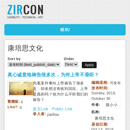
Skip to main content
MENU
康培思文化
Sort by
Order
真心诚意地祷告很多次，为何上帝不垂听？
编辑流程:
为着某件事向上帝祷告了很多
可发布
发布时间:
次，却依然没有收到回应。上帝
Sunday, 2016,
是真的吗？他为什么不听我们的
October 30
祷告？
繁體版:
0
作者:
陈小小
Line?:
0
原文Link
Public Link
机构:
录入者:
jialilou
康培思文化
原创日期:
Oct 13, 2016