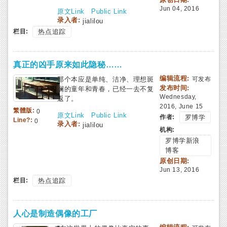
Jun 04, 2016
原文Link
Public Link
录入者:
jialilou
栏目:
热点追踪
真正的凶手原来如此隐秘……
编辑流程:
那个本应是单纯、洁净、理想斑
可发布
发布时间:
斓的童年和青春，已经一去不复
Wednesday,
返了。
2016, June 15
繁體版:
0
原文Link
Public Link
作者:
罗博学
Line?:
0
录入者:
jialilou
机构:
罗博学新浪
博客
原创日期:
Jun 13, 2016
栏目:
热点追踪
人心是制造偶像的工厂