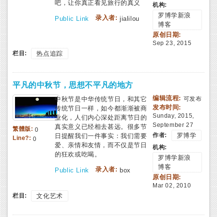
吧，让你真正看见旅行的真义
机构:
罗博学新浪
录入者:
Public Link
jialilou
博客
原创日期:
Sep 23, 2015
栏目:
热点追踪
平凡的中秋节，思想不平凡的地方
编辑流程:
中秋节是中华传统节日，和其它
可发布
发布时间:
传统节日一样，如今都渐渐被商
Sunday, 2015,
业化，人们内心深处距离节日的
September 27
真实意义已经相去甚远。很多节
繁體版:
0
作者:
罗博学
日提醒我们一件事实：我们需要
Line?:
0
爱、亲情和友情，而不仅是节日
机构:
的狂欢或吃喝。
罗博学新浪
博客
录入者:
Public Link
box
原创日期:
Mar 02, 2010
栏目:
文化艺术